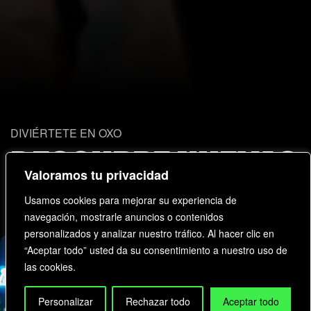
DIVIÉRTETE EN OXO
DESCUBRE NUEVAS
EXPERIENCIAS
Valoramos tu privacidad
Usamos cookies para mejorar su experiencia de
navegación, mostrarle anuncios o contenidos
personalizados y analizar nuestro tráfico. Al hacer clic en
“Aceptar todo” usted da su consentimiento a nuestro uso de
las cookies.
Personalizar
Rechazar todo
Aceptar todo