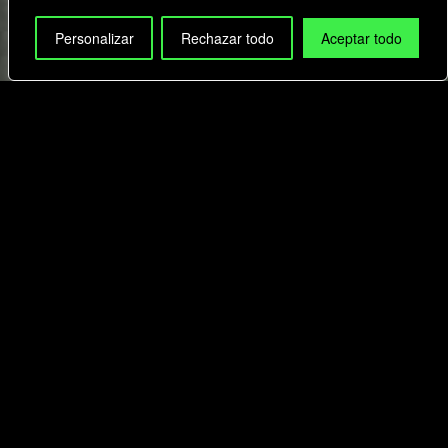
Personalizar
Rechazar todo
Aceptar todo
Exposición permanente
VIVE EL PASADO,
PRESENTE Y FUTURO DE
LOS VIDEOJUEGOS