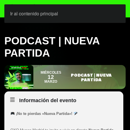
Ir al contenido principal
PODCAST | NUEVA
PARTIDA
MIÉRCOLES
PODCAST | NUEVA
12
PARTIDA
MARZO
Información del evento
¡No te pierdas «Nueva Partida»!