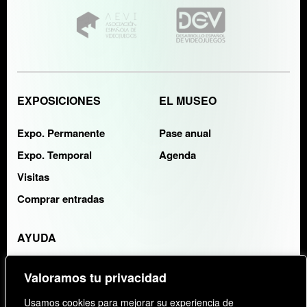
EXPOSICIONES
EL MUSEO
Expo. Permanente
Pase anual
Expo. Temporal
Agenda
Visitas
Comprar entradas
AYUDA
Contacto
Valoramos tu privacidad
FAQS
Usamos cookies para mejorar su experiencia de