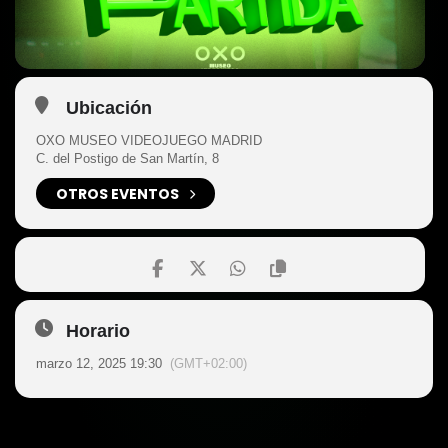
Ubicación
OXO MUSEO VIDEOJUEGO MADRID
C. del Postigo de San Martín, 8
OTROS EVENTOS
Horario
marzo 12, 2025 19:30
(GMT+02:00)