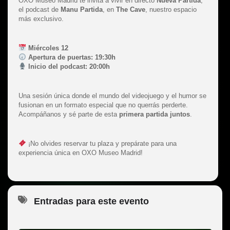
OXO Museo Madrid te invita a vivir en directo
Nueva Partida
,
el podcast de
Manu Partida
, en
The Cave
, nuestro espacio
más exclusivo.
Miércoles 12
Apertura de puertas: 19:30h
Inicio del podcast: 20:00h
Una sesión única donde el mundo del videojuego y el humor se
fusionan en un formato especial que no querrás perderte.
Acompáñanos y sé parte de esta
primera partida juntos
.
¡No olvides reservar tu plaza y prepárate para una
experiencia única en OXO Museo Madrid!
Entradas para este evento