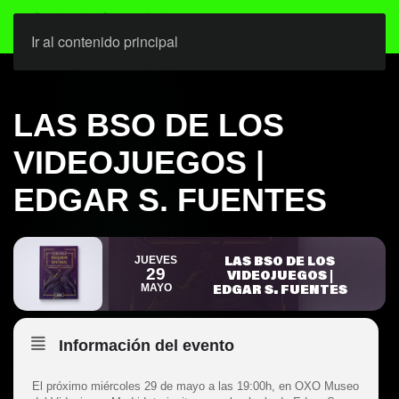
Ir al contenido principal
LAS BSO DE LOS
VIDEOJUEGOS |
EDGAR S. FUENTES
LAS BSO DE LOS
JUEVES
29
VIDEOJUEGOS |
EDGAR S. FUENTES
MAYO
Información del evento
El próximo miércoles 29 de mayo a las 19:00h, en OXO Museo