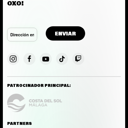
OXO!
PATROCINADOR PRINCIPAL:
PARTNERS