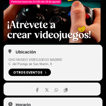
Ubicación
OXO MUSEO VIDEOJUEGO MADRID
C. del Postigo de San Martín, 8
OTROS EVENTOS
Horario