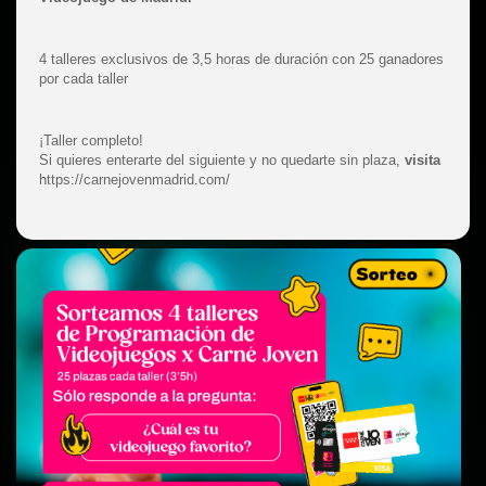
4 talleres exclusivos de 3,5 horas de duración con 25 ganadores
por cada taller
¡Taller completo!
Si quieres enterarte del siguiente y no quedarte sin plaza,
visita
https://carnejovenmadrid.com/