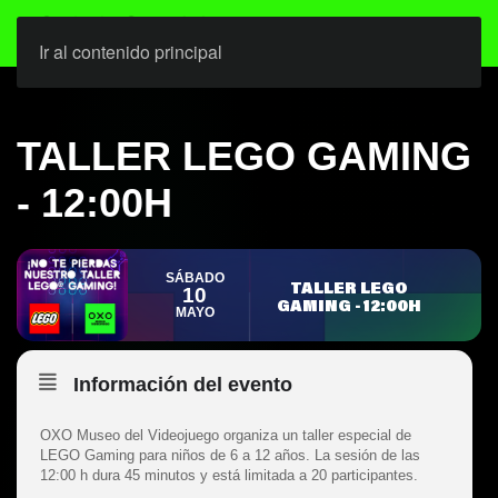
Ir al contenido principal
TALLER LEGO GAMING
- 12:00H
SÁBADO
TALLER LEGO
10
GAMING - 12:00H
MAYO
Información del evento
OXO Museo del Videojuego organiza un taller especial de
LEGO Gaming para niños de 6 a 12 años. La sesión de las
12:00 h dura 45 minutos y está limitada a 20 participantes.