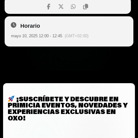
Horario
mayo 10, 2025 12:00 - 12:45
(GMT+02:00)
¡SUSCRÍBETE Y DESCUBRE EN
PRIMICIA EVENTOS, NOVEDADES Y
EXPERIENCIAS EXCLUSIVAS EN
OXO!