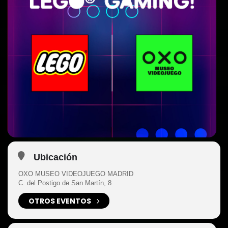
Ubicación
OXO MUSEO VIDEOJUEGO MADRID
C. del Postigo de San Martín, 8
OTROS EVENTOS