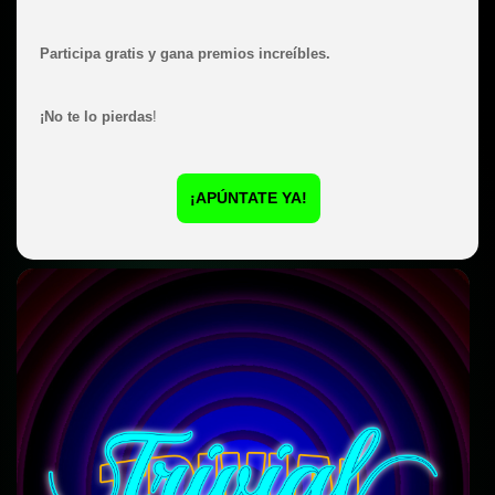
Participa gratis y gana premios increíbles.
¡No te lo pierdas
!
¡APÚNTATE YA!