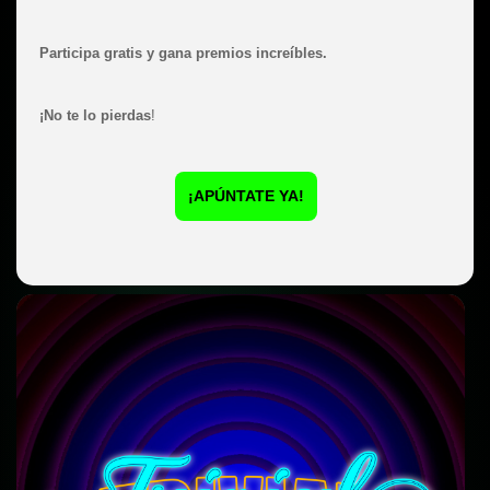
Participa gratis y gana premios increíbles.
¡No te lo pierdas
!
¡APÚNTATE YA!