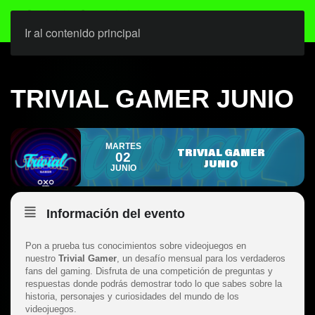
Ir al contenido principal
TRIVIAL GAMER JUNIO
MARTES
TRIVIAL GAMER
02
JUNIO
JUNIO
Información del evento
Pon a prueba tus conocimientos sobre videojuegos en
nuestro
Trivial Gamer
, un desafío mensual para los verdaderos
fans del gaming. Disfruta de una competición de preguntas y
respuestas donde podrás demostrar todo lo que sabes sobre la
historia, personajes y curiosidades del mundo de los
videojuegos.