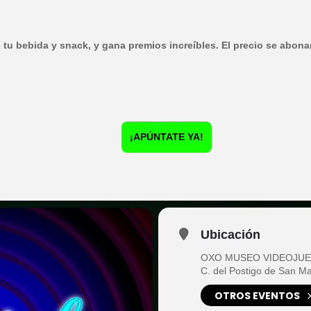
e tu bebida y snack, y gana premios increíbles. El precio se abona
¡APÚNTATE YA!
Ubicación
OXO MUSEO VIDEOJU
C. del Postigo de San Ma
OTROS EVENTOS