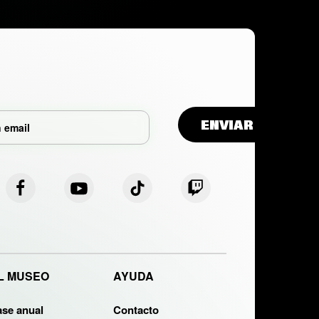
L MUSEO
AYUDA
ase anual
Contacto