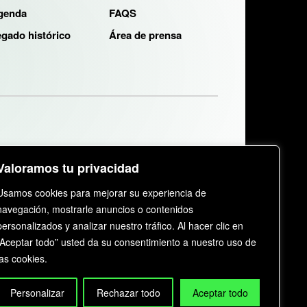
genda
FAQS
gado histórico
Área de prensa
Valoramos tu privacidad
Usamos cookies para mejorar su experiencia de
navegación, mostrarle anuncios o contenidos
personalizados y analizar nuestro tráfico. Al hacer clic en
“Aceptar todo” usted da su consentimiento a nuestro uso de
©
2026
KAIJU GROUP
. All rights reserved.
las cookies.
Personalizar
Rechazar todo
Aceptar todo