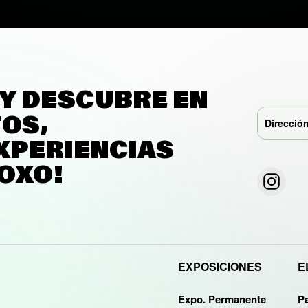
 Y DESCUBRE EN
TOS,
XPERIENCIAS
 OXO!
EXPOSICIONES
E
Expo. Permanente
P