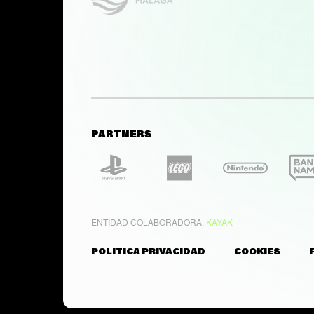
PARTNERS
ENTIDAD COLABORADORA:
KAYAK
POLITICA PRIVACIDAD
COOKIES