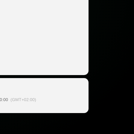
0:00
(GMT+02:00)