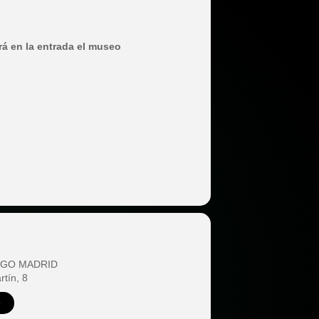
rá en la entrada el museo
EGO MADRID
rtín, 8