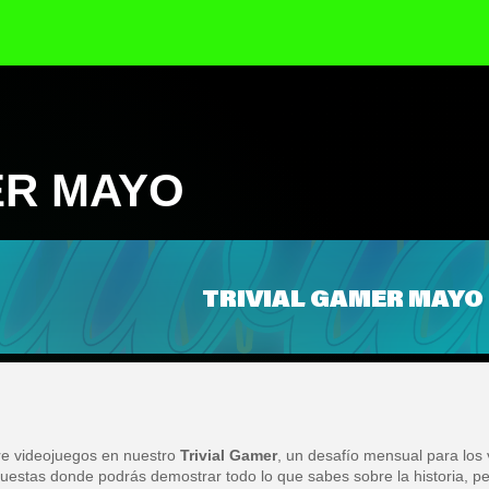
ER MAYO
TRIVIAL GAMER MAYO
re videojuegos en nuestro
Trivial Gamer
, un desafío mensual para los 
uestas donde podrás demostrar todo lo que sabes sobre la historia, p