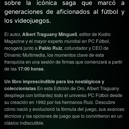
sobre la icónica saga que marcó a
generaciones de aficionados al fútbol y
los videojuegos.
El autor,
Albert Traguany Minguell
, editor de Kodro
Magazine y el mayor experto mundial en PC Fútbol,
recogerá junto a
Pablo Ruiz
, cofundador y CEO de
Dinamic Multimedia, los momentos clave de esta
franquicia en una sesión de firmas que comenzará a partir
de las
17:00 horas
.
Un libro imprescindible para los nostálgicos y
coleccionistas
En esta Edición de Oro, Albert Traguany
despliega con brillantez todo el universo PC Fútbol desde
su creación en 1992 por los hermanos Ruiz. Descubre
cómo nació y evolucionó la fórmula del juego, sus avances
técnicos y las opciones de juego que lo convirtieron en un
clásico indiscutible.