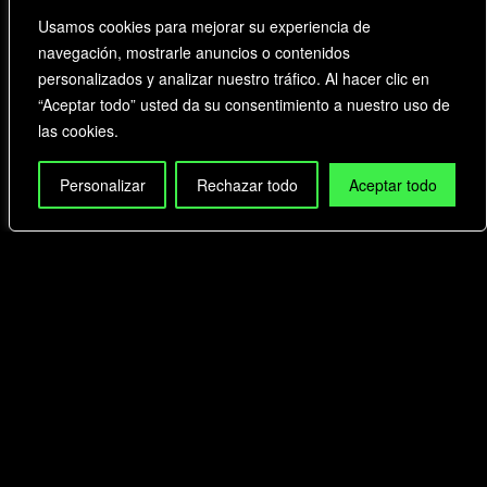
Usamos cookies para mejorar su experiencia de
navegación, mostrarle anuncios o contenidos
personalizados y analizar nuestro tráfico. Al hacer clic en
“Aceptar todo” usted da su consentimiento a nuestro uso de
las cookies.
Personalizar
Rechazar todo
Aceptar todo
¡SUSCRÍBETE Y DESCUBRE EN
PRIMICIA EVENTOS, NOVEDADES Y
EXPERIENCIAS EXCLUSIVAS EN
OXO!