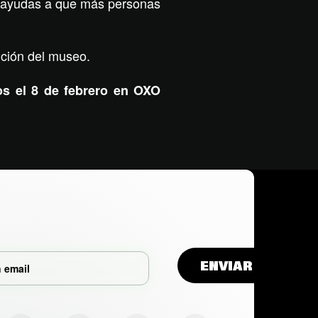
o y ayudas a que más personas
ición del museo.
mos el 8 de febrero en OXO