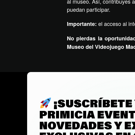
al museo. Así, contribuyes a
puedan participar.
el acceso al in
Importante:
No pierdas la oportunidad
Museo del Videojuego Mad
¡SUSCRÍBETE
PRIMICIA EVEN
NOVEDADES Y E