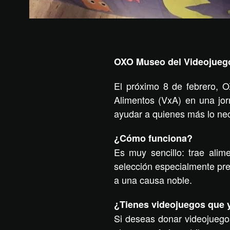
OXO Museo del Videojuego 
El próximo 8 de febrero, O
Alimentos (VxA) en una jor
ayudar a quienes más lo nece
¿Cómo funciona?
Es muy sencillo: trae ali
selección especialmente pre
a una causa noble.
¿Tienes videojuegos que 
Si deseas donar videojuegos