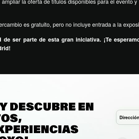
 ampliar la oferta de títulos disponibles para el event
tercambio es gratuito, pero no incluye entrada a la expos
 de ser parte de esta gran iniciativa. ¡Te espera
rid!
 Y DESCUBRE EN
TOS,
XPERIENCIAS