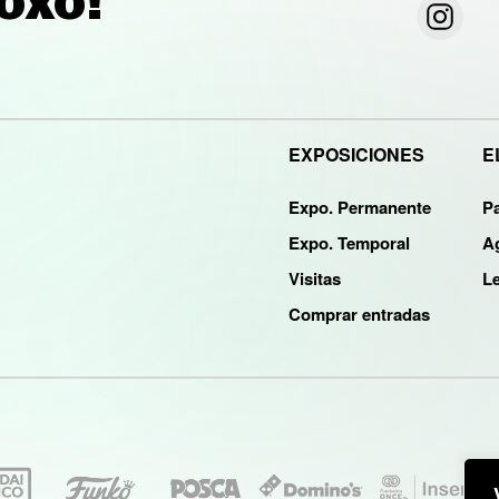
 OXO!
EXPOSICIONES
E
Expo. Permanente
P
Expo. Temporal
A
Visitas
Le
Comprar entradas