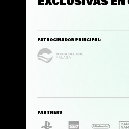
EXCLUSIVAS EN
PATROCINADOR PRINCIPAL:
PARTNERS