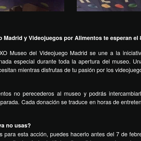
Madrid y Videojuegos por Alimentos te esperan el 
XO Museo del Videojuego Madrid se une a la iniciativ
nada especial durante toda la apertura del museo. Un
sitan mientras disfrutas de tu pasión por los videojueg
mentos no perecederos al museo y podrás intercambiar
parada. Cada donación se traduce en horas de entreten
ya no usas?
 para esta acción, puedes hacerlo antes del 7 de febr