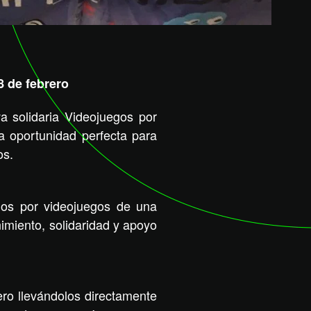
8 de febrero
a solidaria Videojuegos por
a oportunidad perfecta para
os.
los por videojuegos de una
imiento, solidaridad y apoyo
ero llevándolos directamente