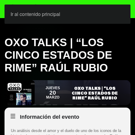
Ir al contenido principal
OXO TALKS | “LOS
CINCO ESTADOS DE
RIME” RAÚL RUBIO
OXO TALKS | “LOS
JUEVES
20
CINCO ESTADOS DE
RIME” RAÚL RUBIO
MARZO
Información del evento
Un análisis desde el amor y el duelo de uno de los iconos de la