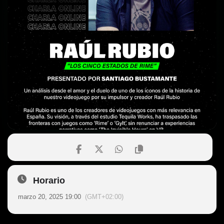
Horario
marzo 20, 2025 19:00
(GMT+02:00)