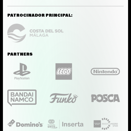
PATROCINADOR PRINCIPAL:
PARTNERS