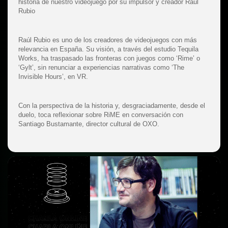
historia de nuestro videojuego por su impulsor y creador Raúl
Rubio
Raúl Rubio es uno de los creadores de videojuegos con más
relevancia en España. Su visión, a través del estudio Tequila
Works, ha traspasado las fronteras con juegos como ‘Rime’ o
‘Gylt’, sin renunciar a experiencias narrativas como ‘The
Invisible Hours’, en VR.
Con la perspectiva de la historia y, desgraciadamente, desde el
duelo, toca reflexionar sobre RiME en conversación con
Santiago Bustamante, director cultural de OXO.