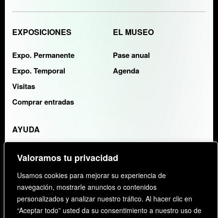
EXPOSICIONES
EL MUSEO
Expo. Permanente
Pase anual
Expo. Temporal
Agenda
Visitas
Comprar entradas
AYUDA
Contacto
Valoramos tu privacidad
FAQS
Usamos cookies para mejorar su experiencia de
navegación, mostrarle anuncios o contenidos
ENTIDAD COLABORADORA:
KAYAK
personalizados y analizar nuestro tráfico. Al hacer clic en
“Aceptar todo” usted da su consentimiento a nuestro uso de