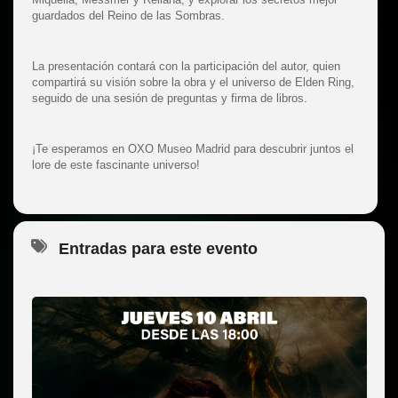
guardados del Reino de las Sombras.
La presentación contará con la participación del autor, quien
compartirá su visión sobre la obra y el universo de Elden Ring,
seguido de una sesión de preguntas y firma de libros.
¡Te esperamos en OXO Museo Madrid para descubrir juntos el
lore de este fascinante universo!
Entradas para este evento