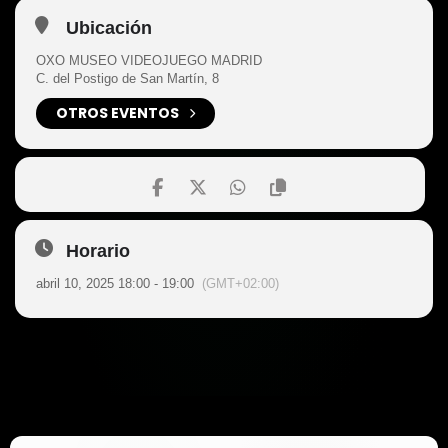
Ubicación
OXO MUSEO VIDEOJUEGO MADRID
C. del Postigo de San Martín, 8
OTROS EVENTOS
Horario
abril 10, 2025 18:00 - 19:00
(GMT+02:00)