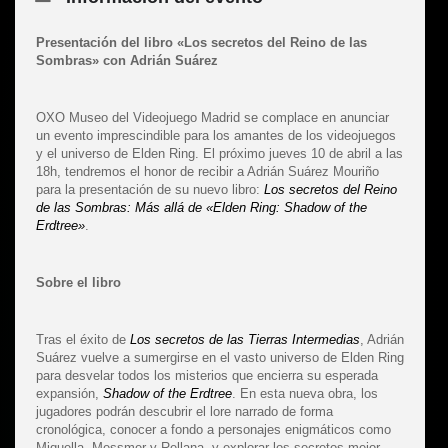
Presentación del libro «Los secretos del Reino de las
Sombras» con Adrián Suárez
OXO Museo del Videojuego Madrid se complace en anunciar
un evento imprescindible para los amantes de los videojuegos
y el universo de Elden Ring. El próximo jueves 10 de abril a las
18h, tendremos el honor de recibir a Adrián Suárez Mouriño
para la presentación de su nuevo libro:
Los secretos del Reino
de las Sombras: Más allá de «Elden Ring: Shadow of the
Erdtree»
.
Sobre el libro
Tras el éxito de
Los secretos de las Tierras Intermedias
, Adrián
Suárez vuelve a sumergirse en el vasto universo de Elden Ring
para desvelar todos los misterios que encierra su esperada
expansión,
Shadow of the Erdtree
. En esta nueva obra, los
jugadores podrán descubrir el lore narrado de forma
cronológica, conocer a fondo a personajes enigmáticos como
Miquella, Messmer y Rellana, y explorar los secretos mejor