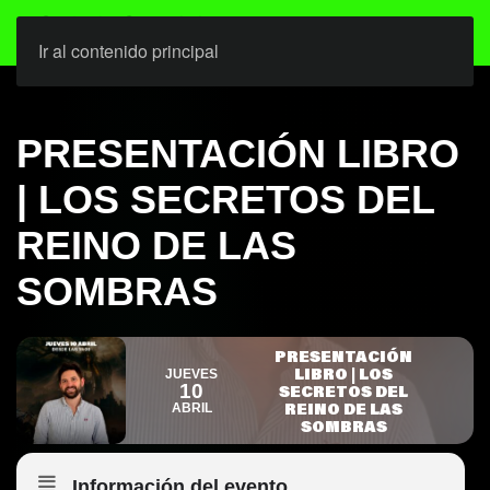
Ir al contenido principal
PRESENTACIÓN LIBRO
| LOS SECRETOS DEL
REINO DE LAS
SOMBRAS
PRESENTACIÓN
LIBRO | LOS
JUEVES
10
SECRETOS DEL
REINO DE LAS
ABRIL
SOMBRAS
Información del evento