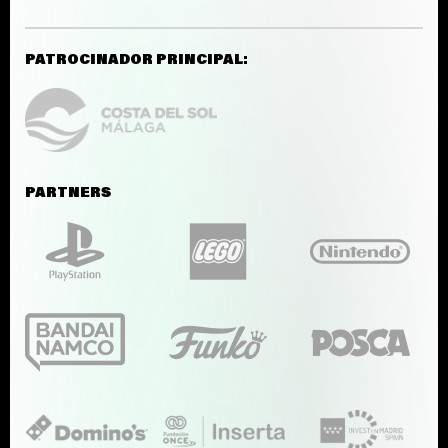
PATROCINADOR PRINCIPAL:
PARTNERS