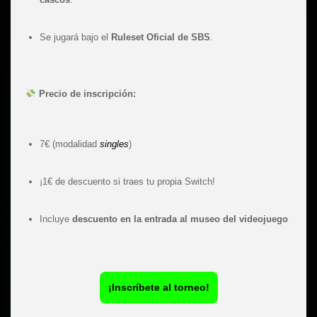
Se jugará bajo el
Ruleset Oficial de SBS
.
Precio de inscripción:
7€ (modalidad
singles
)
¡1€ de descuento si traes tu propia Switch!
Incluye
descuento en la entrada al museo del videojuego
¡Inscríbete al torneo!