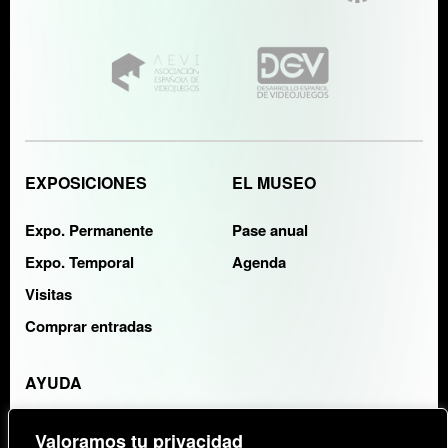
EXPOSICIONES
EL MUSEO
Expo. Permanente
Pase anual
Expo. Temporal
Agenda
Visitas
Comprar entradas
AYUDA
Contacto
Valoramos tu privacidad