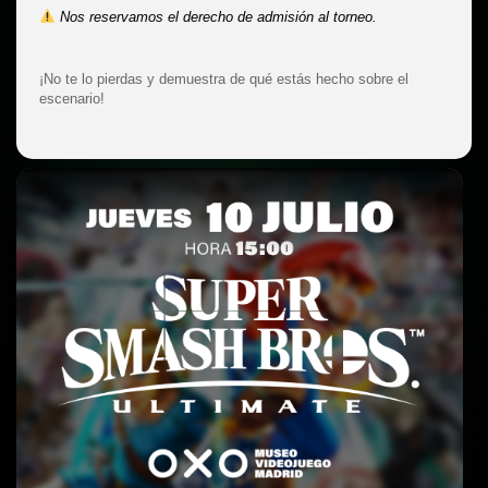
Nos reservamos el derecho de admisión al torneo.
¡No te lo pierdas y demuestra de qué estás hecho sobre el
escenario!