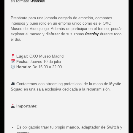
en formato
Weeklie
!
Prepárate para una jornada cargada de emoción, combates
intensos y buen rollo en un entorno único como es el OXO
Museo del Videojuego. Además de participar en el torneo, podrás
explorar el museo y disfrutar de sus zonas
freeplay
durante todo
el día.
Lugar:
OXO Museo Madrid
Fecha:
Jueves 10 de julio
Horario:
De 15:00 a 22:00
Contaremos con streaming profesional de la mano de
Mystic
Squad
en una sala exclusiva dedicada a la retransmisión.
Importante:
Es obligatorio traer tu propio
mando
,
adaptador de Switch
y
cascos
.